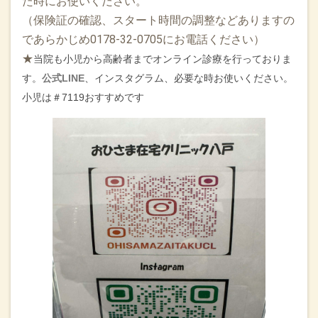
た時にお使いください。
は八戸市の介護・高齢福祉専門分科会がありました。そして
（保険証の確認、スタート時間の調整などありますの
またインフルエンザのオンライン診療、夕方はGHの27名の患
であらかじめ0178-32-0705にお電話ください）
者様の診察に新しく薬局に赴任された管理薬剤師の先生と当
院薬剤師・看護師と回り、夕方は胃腸炎の方を診察し点滴
★
当院も小児から高齢者までオンライン診療を行っておりま
し、コンパッション青森の研修にオンラインで出席させても
す。
公式LINE
、インスタグラム、必要な時お使いください。
らい、今はオンデマンドで動機づけ面接の研修を視聴してい
小児は＃7119おすすめです
ます、、、令和８年度の診療報酬改定の短冊も出ましたね。
訪問診療したい先生、サポートいたします！ご連絡下さい。
2026.02.14
卒業後初めて福岡で九州大学医療経営・管理学部のリカレン
トセミナー及び同窓会総会に出て恩師、先輩、同級生や後輩
の皆さんに久しぶりにお会いしました。直前まで行っていい
のか悩みながら朝一仙台空港から出発し帰りは花巻空港に降
り立ちました。先輩方の講演テーマ「医療情報を取り巻く環
境の現状と今後（仮）」 プログラム 『イントロダクショ
ン：セッションの主旨と医療を取り巻く生成AIの最新動向』
『病院における生成AIの活用事例：ubieの運用を通じて
（仮）』 『本邦における医療情報の動向（仮）』 九州大学
病院では生成AI Ubieをすでに取り入れ、退院サマリ-やDPCコ