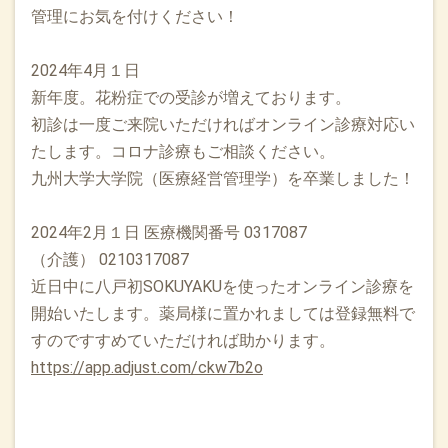
管理にお気を付けください！
2024年4月１日
新年度。花粉症での受診が増えております。
初診は一度ご来院いただければオンライン診療対応い
たします。コロナ診療もご相談ください。
九州大学大学院（医療経営管理学）を卒業しました！
2024年2月１日 医療機関番号 0317087
（介護） 0210317087
近日中に八戸初SOKUYAKUを使ったオンライン診療を
開始いたします。薬局様に置かれましては登録無料で
すのですすめていただければ助かります。
https://app.adjust.com/ckw7b2o