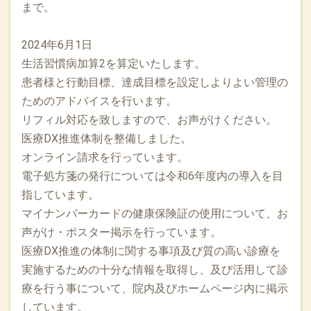
まで。
2024年6月1日
生活習慣病加算2を算定いたします。
患者様と行動目標、達成目標を設定しよりよい管理の
ためのアドバイスを行います。
リフィル対応を致しますので、お声がけください。
医療DX推進体制を整備しました。
オンライン請求を行っています。
電子処方箋の発行については令和6年度内の導入を目
指しています。
マイナンバーカードの健康保険証の使用について、お
声がけ・ポスター掲示を行っています。
医療DX推進の体制に関する事項及び質の高い診療を
実施するための十分な情報を取得し、及び活用して診
療を行う事について、院内及びホームページ内に掲示
しています。