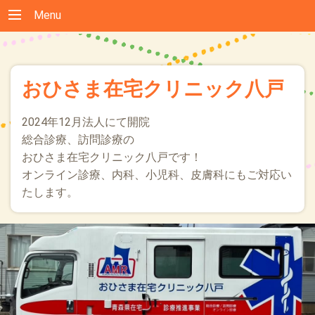
Menu
おひさま在宅クリニック八戸
2024年12月法人にて開院
総合診療、訪問診療の
おひさま在宅クリニック八戸です！
オンライン診療、内科、小児科、皮膚科にもご対応い
たします。