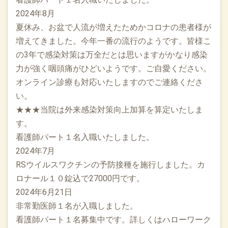
2024年8月
夏休み、お盆で人流が増えたためかコロナの患者様が
増えてきました。今年一番の流行のようです。皆様こ
の3年で感染対策は万全だとは思いますがかなり感染
力が強く咽頭痛がひどいようです。ご自愛ください。
オンライン診療も対応いたしますのでご連絡くださ
い。
★★★当院は外来感染対策向上加算を算定いたしま
す。
看護師パート１名入職いたしました。
2024年7月
RSウイルスワクチンの予防接種を施行しました。カ
ロナール１０錠込で27000円です。
2024年6月21日
非常勤医師１名が入職しました。
看護師パート１名募集中です。詳しくはハローワーク