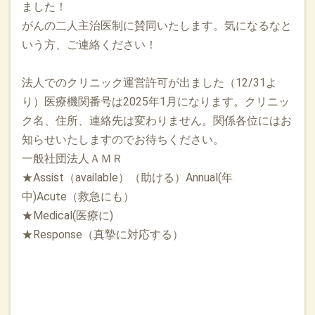
ました！
がんの二人主治医制に賛同いたします。気になるなと
いう方、ご連絡ください！
法人でのクリニック運営許可が出ました（12/31よ
り）医療機関番号は2025年1月になります。クリニッ
ク名、住所、連絡先は変わりません。関係各位にはお
知らせいたしますのでお待ちください。
一般社団法人ＡＭＲ
★Assist（available）（助ける）Annual(年
中)Acute（救急にも）
★Medical(医療に)
★Response（真摯に対応する）