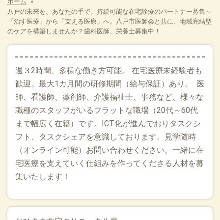
ホーム
»
八戸の未来を、あなたの手で。持続可能な在宅診療のパートナー募集～
「治す医療」から「支える医療」へ。八戸市医師会と共に、地域完結型
のケアを構築しませんか？歯科医師、栄養士募集中！
週３2時間、多様な働き方可能。 在宅医療未経験者も
歓迎。最大1カ月間の研修期間（給与保証）あり。 医
師、看護師、薬剤師、介護福祉士、事務など、様々な
職種のスタッフがいるフラットな職場（20代～60代
まで幅広く在籍）です。ICT化が進んでおりタスクシ
フト、タスクシェアを意識しております。見学随時
（オンライン可能）お問い合わせください。一緒に在
宅医療を支えていく仕組みを作ってくださる人材を募
集いたします！